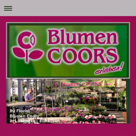
Ihr Florist
Blumen Coors
in Lübbecke - Eilhausen