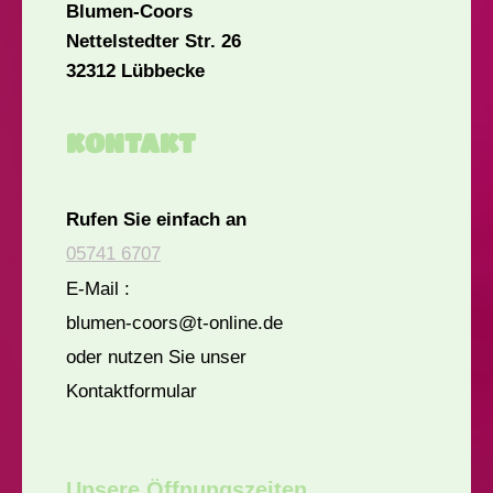
Blumen-Coors
Nettelstedter Str.
26
32312
Lübbecke
KONTAKT
Rufen Sie einfach an
05741 6707
E-Mail :
blumen-coors@t-online.de
oder nutzen Sie unser
Kontaktformular
Unsere Öffnungszeiten