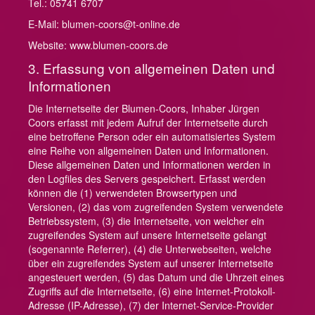
Tel.: 05741 6707‬
E-Mail: blumen-coors@t-online.de
Website: www.blumen-coors.de
3. Erfassung von allgemeinen Daten und
Informationen
Die Internetseite der Blumen-Coors, Inhaber Jürgen
Coors erfasst mit jedem Aufruf der Internetseite durch
eine betroffene Person oder ein automatisiertes System
eine Reihe von allgemeinen Daten und Informationen.
Diese allgemeinen Daten und Informationen werden in
den Logfiles des Servers gespeichert. Erfasst werden
können die (1) verwendeten Browsertypen und
Versionen, (2) das vom zugreifenden System verwendete
Betriebssystem, (3) die Internetseite, von welcher ein
zugreifendes System auf unsere Internetseite gelangt
(sogenannte Referrer), (4) die Unterwebseiten, welche
über ein zugreifendes System auf unserer Internetseite
angesteuert werden, (5) das Datum und die Uhrzeit eines
Zugriffs auf die Internetseite, (6) eine Internet-Protokoll-
Adresse (IP-Adresse), (7) der Internet-Service-Provider