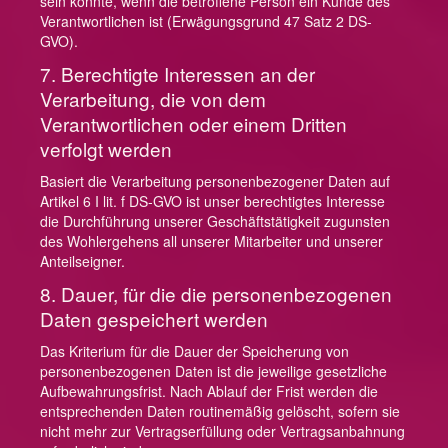
sein könnte, wenn die betroffene Person ein Kunde des
Verantwortlichen ist (Erwägungsgrund 47 Satz 2 DS-
GVO).
7. Berechtigte Interessen an der
Verarbeitung, die von dem
Verantwortlichen oder einem Dritten
verfolgt werden
Basiert die Verarbeitung personenbezogener Daten auf
Artikel 6 I lit. f DS-GVO ist unser berechtigtes Interesse
die Durchführung unserer Geschäftstätigkeit zugunsten
des Wohlergehens all unserer Mitarbeiter und unserer
Anteilseigner.
8. Dauer, für die die personenbezogenen
Daten gespeichert werden
Das Kriterium für die Dauer der Speicherung von
personenbezogenen Daten ist die jeweilige gesetzliche
Aufbewahrungsfrist. Nach Ablauf der Frist werden die
entsprechenden Daten routinemäßig gelöscht, sofern sie
nicht mehr zur Vertragserfüllung oder Vertragsanbahnung