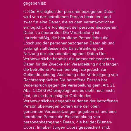
gegeben ist:
< >Die Richtigkeit der personenbezogenen Daten
wird von der betroffenen Person bestritten, und
zwar für eine Dauer, die es dem Verantwortlichen
ermöglicht, die Richtigkeit der personenbezogenen
Daten zu überprüfen.
Die Verarbeitung ist
unrechtmäßig, die betroffene Person lehnt die
Löschung der personenbezogenen Daten ab und
verlangt stattdessen die Einschränkung der
Nutzung der personenbezogenen Daten.
Der
Verantwortliche benötigt die personenbezogenen
Daten für die Zwecke der Verarbeitung nicht länger,
die betroffene Person benötigt sie jedoch zur
Geltendmachung, Ausübung oder Verteidigung von
Rechtsansprüchen.
Die betroffene Person hat
Widerspruch gegen die Verarbeitung gem. Art. 21
Abs. 1 DS-GVO eingelegt und es steht noch nicht
fest, ob die berechtigten Gründe des
Verantwortlichen gegenüber denen der betroffenen
Person überwiegen.Sofern eine der oben
genannten Voraussetzungen gegeben ist und eine
betroffene Person die Einschränkung von
personenbezogenen Daten, die bei der Blumen-
Coors, Inhaber Jürgen Coors gespeichert sind,