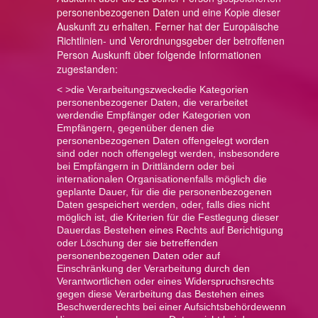
personenbezogenen Daten und eine Kopie dieser
Auskunft zu erhalten. Ferner hat der Europäische
Richtlinien- und Verordnungsgeber der betroffenen
Person Auskunft über folgende Informationen
zugestanden:
< >die Verarbeitungszwecke
die Kategorien
personenbezogener Daten, die verarbeitet
werden
die Empfänger oder Kategorien von
Empfängern, gegenüber denen die
personenbezogenen Daten offengelegt worden
sind oder noch offengelegt werden, insbesondere
bei Empfängern in Drittländern oder bei
internationalen Organisationen
falls möglich die
geplante Dauer, für die die personenbezogenen
Daten gespeichert werden, oder, falls dies nicht
möglich ist, die Kriterien für die Festlegung dieser
Dauer
das Bestehen eines Rechts auf Berichtigung
oder Löschung der sie betreffenden
personenbezogenen Daten oder auf
Einschränkung der Verarbeitung durch den
Verantwortlichen oder eines Widerspruchsrechts
gegen diese Verarbeitung
das Bestehen eines
Beschwerderechts bei einer Aufsichtsbehörde
wenn