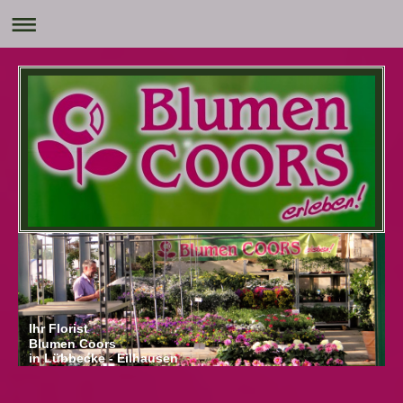
Ihr Florist
Blumen Coors
in Lübbecke - Eilhausen