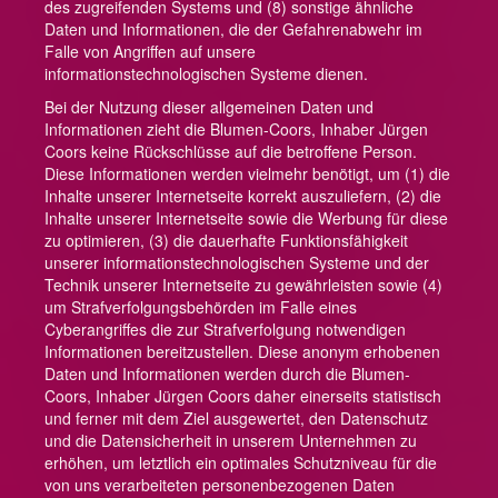
des zugreifenden Systems und (8) sonstige ähnliche
Daten und Informationen, die der Gefahrenabwehr im
Falle von Angriffen auf unsere
informationstechnologischen Systeme dienen.
Bei der Nutzung dieser allgemeinen Daten und
Informationen zieht die Blumen-Coors, Inhaber Jürgen
Coors keine Rückschlüsse auf die betroffene Person.
Diese Informationen werden vielmehr benötigt, um (1) die
Inhalte unserer Internetseite korrekt auszuliefern, (2) die
Inhalte unserer Internetseite sowie die Werbung für diese
zu optimieren, (3) die dauerhafte Funktionsfähigkeit
unserer informationstechnologischen Systeme und der
Technik unserer Internetseite zu gewährleisten sowie (4)
um Strafverfolgungsbehörden im Falle eines
Cyberangriffes die zur Strafverfolgung notwendigen
Informationen bereitzustellen. Diese anonym erhobenen
Daten und Informationen werden durch die Blumen-
Coors, Inhaber Jürgen Coors daher einerseits statistisch
und ferner mit dem Ziel ausgewertet, den Datenschutz
und die Datensicherheit in unserem Unternehmen zu
erhöhen, um letztlich ein optimales Schutzniveau für die
von uns verarbeiteten personenbezogenen Daten