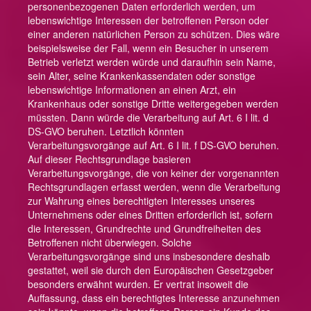
personenbezogenen Daten erforderlich werden, um
lebenswichtige Interessen der betroffenen Person oder
einer anderen natürlichen Person zu schützen. Dies wäre
beispielsweise der Fall, wenn ein Besucher in unserem
Betrieb verletzt werden würde und daraufhin sein Name,
sein Alter, seine Krankenkassendaten oder sonstige
lebenswichtige Informationen an einen Arzt, ein
Krankenhaus oder sonstige Dritte weitergegeben werden
müssten. Dann würde die Verarbeitung auf Art. 6 I lit. d
DS-GVO beruhen. Letztlich könnten
Verarbeitungsvorgänge auf Art. 6 I lit. f DS-GVO beruhen.
Auf dieser Rechtsgrundlage basieren
Verarbeitungsvorgänge, die von keiner der vorgenannten
Rechtsgrundlagen erfasst werden, wenn die Verarbeitung
zur Wahrung eines berechtigten Interesses unseres
Unternehmens oder eines Dritten erforderlich ist, sofern
die Interessen, Grundrechte und Grundfreiheiten des
Betroffenen nicht überwiegen. Solche
Verarbeitungsvorgänge sind uns insbesondere deshalb
gestattet, weil sie durch den Europäischen Gesetzgeber
besonders erwähnt wurden. Er vertrat insoweit die
Auffassung, dass ein berechtigtes Interesse anzunehmen