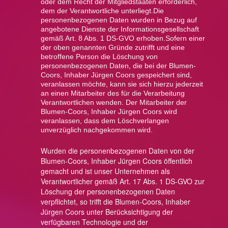
oder dem Recht der Mitgliedstaaten erforderlich,
dem der Verantwortliche unterliegt.
Die
personenbezogenen Daten wurden in Bezug auf
angebotene Dienste der Informationsgesellschaft
gemäß Art. 8 Abs. 1 DS-GVO erhoben.Sofern einer
der oben genannten Gründe zutrifft und eine
betroffene Person die Löschung von
personenbezogenen Daten, die bei der Blumen-
Coors, Inhaber Jürgen Coors gespeichert sind,
veranlassen möchte, kann sie sich hierzu jederzeit
an einen Mitarbeiter des für die Verarbeitung
Verantwortlichen wenden. Der Mitarbeiter der
Blumen-Coors, Inhaber Jürgen Coors wird
veranlassen, dass dem Löschverlangen
unverzüglich nachgekommen wird.
Wurden die personenbezogenen Daten von der
Blumen-Coors, Inhaber Jürgen Coors öffentlich
gemacht und ist unser Unternehmen als
Verantwortlicher gemäß Art. 17 Abs. 1 DS-GVO zur
Löschung der personenbezogenen Daten
verpflichtet, so trifft die Blumen-Coors, Inhaber
Jürgen Coors unter Berücksichtigung der
verfügbaren Technologie und der