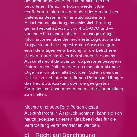
die personenbezogenen Daten nicht bei der
betroffenen Person erhoben werden: Alle
verfügbaren Informationen über die Herkunft der
Daten
das Bestehen einer automatisierten
Entscheidungsfindung einschließlich Profiling
gemäß Artikel 22 Abs.1 und 4 DS-GVO und —
zumindest in diesen Fällen — aussagekräftige
Informationen über die involvierte Logik sowie die
Tragweite und die angestrebten Auswirkungen
einer derartigen Verarbeitung für die betroffene
PersonFerner steht der betroffenen Person ein
Auskunftsrecht darüber zu, ob personenbezogene
Daten an ein Drittland oder an eine internationale
Organisation übermittelt wurden. Sofern dies der
Fall ist, so steht der betroffenen Person im Übrigen
das Recht zu, Auskunft über die geeigneten
Garantien im Zusammenhang mit der Übermittlung
zu erhalten.
Möchte eine betroffene Person dieses
Auskunftsrecht in Anspruch nehmen, kann sie sich
hierzu jederzeit an einen Mitarbeiter des für die
Verarbeitung Verantwortlichen wenden.
c) Recht auf Berichtigung