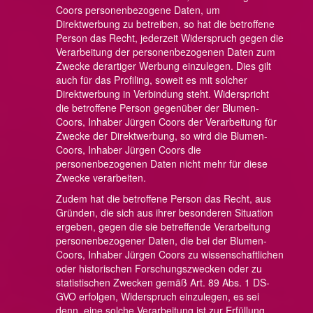
Coors personenbezogene Daten, um
Direktwerbung zu betreiben, so hat die betroffene
Person das Recht, jederzeit Widerspruch gegen die
Verarbeitung der personenbezogenen Daten zum
Zwecke derartiger Werbung einzulegen. Dies gilt
auch für das Profiling, soweit es mit solcher
Direktwerbung in Verbindung steht. Widerspricht
die betroffene Person gegenüber der Blumen-
Coors, Inhaber Jürgen Coors der Verarbeitung für
Zwecke der Direktwerbung, so wird die Blumen-
Coors, Inhaber Jürgen Coors die
personenbezogenen Daten nicht mehr für diese
Zwecke verarbeiten.
Zudem hat die betroffene Person das Recht, aus
Gründen, die sich aus ihrer besonderen Situation
ergeben, gegen die sie betreffende Verarbeitung
personenbezogener Daten, die bei der Blumen-
Coors, Inhaber Jürgen Coors zu wissenschaftlichen
oder historischen Forschungszwecken oder zu
statistischen Zwecken gemäß Art. 89 Abs. 1 DS-
GVO erfolgen, Widerspruch einzulegen, es sei
denn, eine solche Verarbeitung ist zur Erfüllung