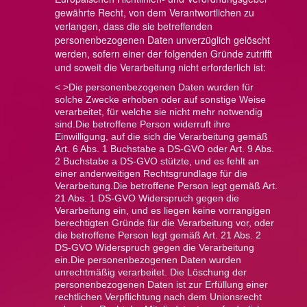
gewährte Recht, von dem Verantwortlichen zu
verlangen, dass die sie betreffenden
personenbezogenen Daten unverzüglich gelöscht
werden, sofern einer der folgenden Gründe zutrifft
und soweit die Verarbeitung nicht erforderlich ist:
< >Die personenbezogenen Daten wurden für
solche Zwecke erhoben oder auf sonstige Weise
verarbeitet, für welche sie nicht mehr notwendig
sind.
Die betroffene Person widerruft ihre
Einwilligung, auf die sich die Verarbeitung gemäß
Art. 6 Abs. 1 Buchstabe a DS-GVO oder Art. 9 Abs.
2 Buchstabe a DS-GVO stützte, und es fehlt an
einer anderweitigen Rechtsgrundlage für die
Verarbeitung.
Die betroffene Person legt gemäß Art.
21 Abs. 1 DS-GVO Widerspruch gegen die
Verarbeitung ein, und es liegen keine vorrangigen
berechtigten Gründe für die Verarbeitung vor, oder
die betroffene Person legt gemäß Art. 21 Abs. 2
DS-GVO Widerspruch gegen die Verarbeitung
ein.
Die personenbezogenen Daten wurden
unrechtmäßig verarbeitet.
Die Löschung der
personenbezogenen Daten ist zur Erfüllung einer
rechtlichen Verpflichtung nach dem Unionsrecht